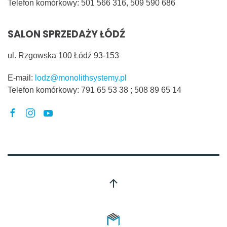
Telefon komórkowy:
501 566 316, 509 590 686
SALON SPRZEDAŻY ŁÓDŹ
ul. Rzgowska 100 Łódź 93-153
E-mail:
lodz@monolithsystemy.pl
Telefon komórkowy:
791 65 53 38 ; 508 89 65 14