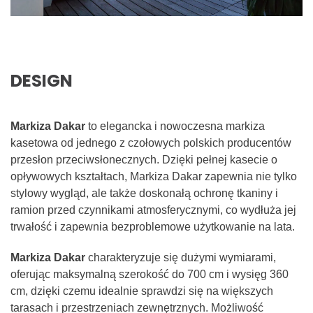
DESIGN
Markiza Dakar
to elegancka i nowoczesna markiza
kasetowa od jednego z czołowych polskich producentów
przesłon przeciwsłonecznych. Dzięki pełnej kasecie o
opływowych kształtach, Markiza Dakar zapewnia nie tylko
stylowy wygląd, ale także doskonałą ochronę tkaniny i
ramion przed czynnikami atmosferycznymi, co wydłuża jej
trwałość i zapewnia bezproblemowe użytkowanie na lata.
Markiza Dakar
charakteryzuje się dużymi wymiarami,
oferując maksymalną szerokość do 700 cm i wysięg 360
cm, dzięki czemu idealnie sprawdzi się na większych
tarasach i przestrzeniach zewnętrznych. Możliwość