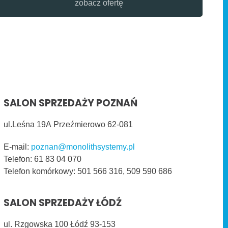
zobacz ofertę
SALON SPRZEDAŻY POZNAŃ
ul.Leśna 19A
Przeźmierowo
62-081
E-mail:
poznan@monolithsystemy.pl
Telefon:
61 83 04 070
Telefon komórkowy:
501 566 316, 509 590 686
SALON SPRZEDAŻY ŁÓDŹ
ul. Rzgowska 100 Łódź 93-153