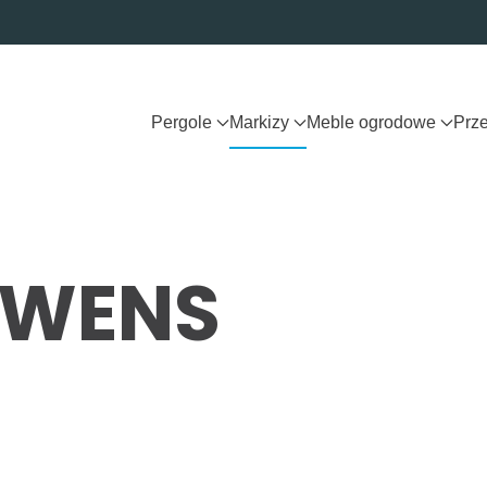
Pergole
Markizy
Meble ogrodowe
Prz
EWENS