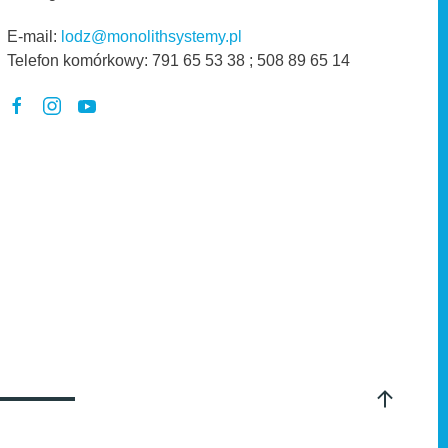
E-mail:
lodz@monolithsystemy.pl
Telefon komórkowy:
791 65 53 38 ; 508 89 65 14