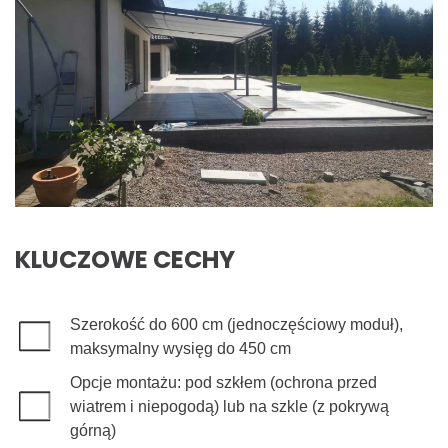
KLUCZOWE CECHY
Szerokość do 600 cm (jednoczęściowy moduł),
maksymalny wysięg do 450 cm
Opcje montażu: pod szkłem (ochrona przed
wiatrem i niepogodą) lub na szkle (z pokrywą
górną)