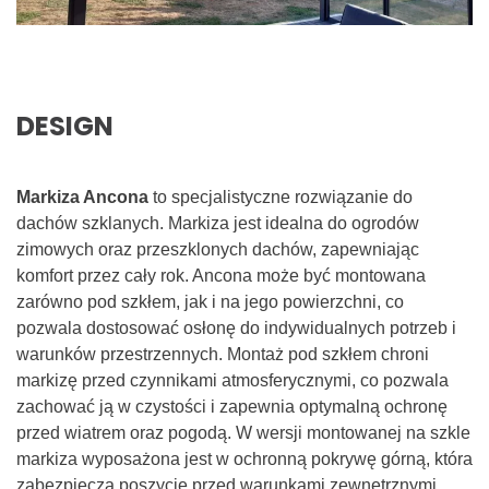
DESIGN
Markiza Ancona
to specjalistyczne rozwiązanie do
dachów szklanych. Markiza jest idealna do ogrodów
zimowych oraz przeszklonych dachów, zapewniając
komfort przez cały rok. Ancona może być montowana
zarówno pod szkłem, jak i na jego powierzchni, co
pozwala dostosować osłonę do indywidualnych potrzeb i
warunków przestrzennych. Montaż pod szkłem chroni
markizę przed czynnikami atmosferycznymi, co pozwala
zachować ją w czystości i zapewnia optymalną ochronę
przed wiatrem oraz pogodą. W wersji montowanej na szkle
markiza wyposażona jest w ochronną pokrywę górną, która
zabezpiecza poszycie przed warunkami zewnętrznymi.