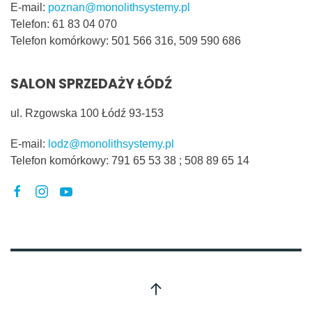
E-mail:
poznan@monolithsystemy.pl
Telefon:
61 83 04 070
Telefon komórkowy:
501 566 316, 509 590 686
SALON SPRZEDAŻY ŁÓDŹ
ul. Rzgowska 100 Łódź 93-153
E-mail:
lodz@monolithsystemy.pl
Telefon komórkowy:
791 65 53 38 ; 508 89 65 14