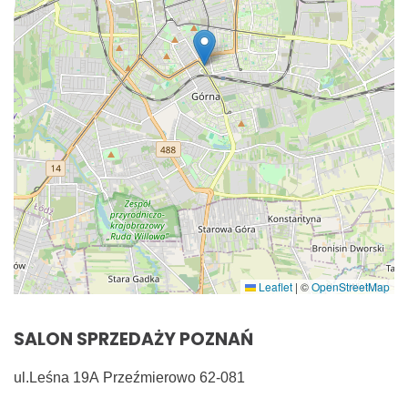
Leaflet
|
©
OpenStreetMap
SALON SPRZEDAŻY POZNAŃ
ul.Leśna 19A
Przeźmierowo
62-081