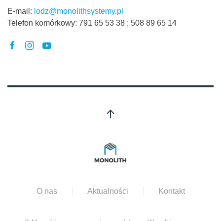
E-mail:
lodz@monolithsystemy.pl
Telefon komórkowy:
791 65 53 38 ; 508 89 65 14
O nas
Aktualności
Kontakt