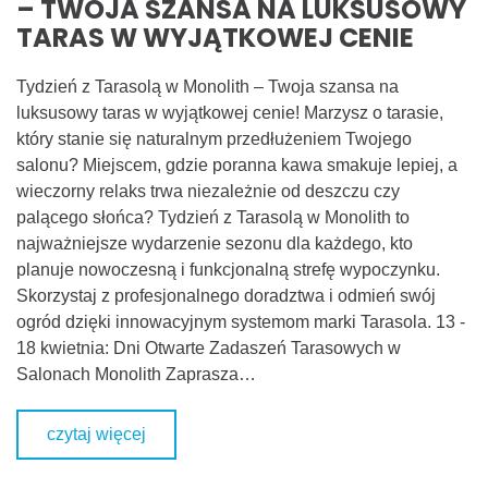
– TWOJA SZANSA NA LUKSUSOWY
TARAS W WYJĄTKOWEJ CENIE
Tydzień z Tarasolą w Monolith – Twoja szansa na
luksusowy taras w wyjątkowej cenie! Marzysz o tarasie,
który stanie się naturalnym przedłużeniem Twojego
salonu? Miejscem, gdzie poranna kawa smakuje lepiej, a
wieczorny relaks trwa niezależnie od deszczu czy
palącego słońca? Tydzień z Tarasolą w Monolith to
najważniejsze wydarzenie sezonu dla każdego, kto
planuje nowoczesną i funkcjonalną strefę wypoczynku.
Skorzystaj z profesjonalnego doradztwa i odmień swój
ogród dzięki innowacyjnym systemom marki Tarasola. 13 -
18 kwietnia: Dni Otwarte Zadaszeń Tarasowych w
Salonach Monolith Zaprasza…
czytaj więcej