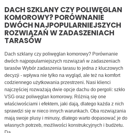
DACH SZKLANY CZY POLIWĘGLAN
KOMOROWY? PORÓWNANIE
DWÓCH NAJPOPULARNIEJSZYCH
ROZWIĄZAŃ W ZADASZENIACH
TARASÓW
Dach szklany czy poliwęglan komorowy? Porównanie
dwóch najpopularniejszych rozwiązań w zadaszeniach
tarasów Wybór zadaszenia tarasu to jedna z kluczowych
decyzji - wpływa nie tylko na wygląd, ale też na komfort
codziennego użytkowania przestrzeni. Nasi klienci
najczęściej rozważają dwie opcje dachu do pergoli: szkło
VSG oraz poliwęglan komorowy. Różnią się one
właściwościami i efektem, jaki dają, dlatego każda z nich
sprawdzi się w nieco innych warunkach. Oba rozwiązania
mają swoje plusy i minusy, dlatego warto dopasować je do
własnych potrzeb, możliwości konstrukcyjnych i budżetu.
Da…