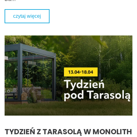
czytaj więcej
TYDZIEŃ Z TARASOLĄ W MONOLITH