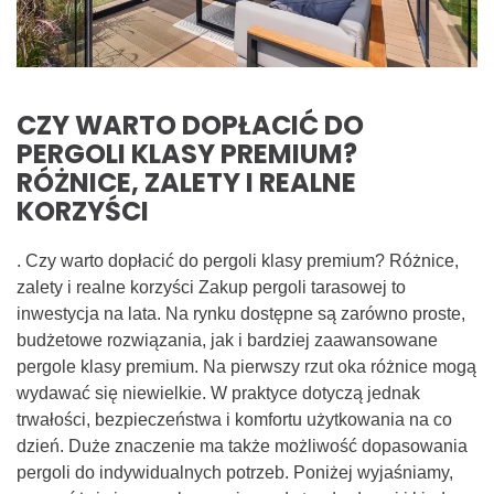
CZY WARTO DOPŁACIĆ DO
PERGOLI KLASY PREMIUM?
RÓŻNICE, ZALETY I REALNE
KORZYŚCI
. Czy warto dopłacić do pergoli klasy premium? Różnice,
zalety i realne korzyści Zakup pergoli tarasowej to
inwestycja na lata. Na rynku dostępne są zarówno proste,
budżetowe rozwiązania, jak i bardziej zaawansowane
pergole klasy premium. Na pierwszy rzut oka różnice mogą
wydawać się niewielkie. W praktyce dotyczą jednak
trwałości, bezpieczeństwa i komfortu użytkowania na co
dzień. Duże znaczenie ma także możliwość dopasowania
pergoli do indywidualnych potrzeb. Poniżej wyjaśniamy,