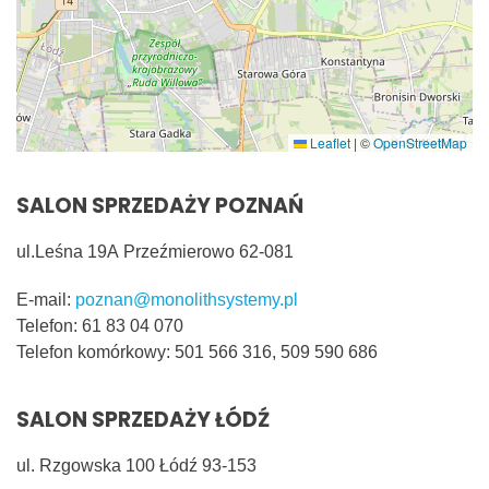
Leaflet
|
©
OpenStreetMap
SALON SPRZEDAŻY POZNAŃ
ul.Leśna 19A
Przeźmierowo
62-081
E-mail:
poznan@monolithsystemy.pl
Telefon:
61 83 04 070
Telefon komórkowy:
501 566 316, 509 590 686
SALON SPRZEDAŻY ŁÓDŹ
ul. Rzgowska 100 Łódź 93-153