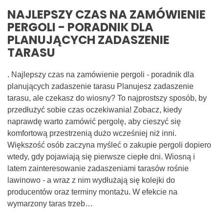
NAJLEPSZY CZAS NA ZAMÓWIENIE
PERGOLI - PORADNIK DLA
PLANUJĄCYCH ZADASZENIE
TARASU
. Najlepszy czas na zamówienie pergoli - poradnik dla
planujących zadaszenie tarasu Planujesz zadaszenie
tarasu, ale czekasz do wiosny? To najprostszy sposób, by
przedłużyć sobie czas oczekiwania! Zobacz, kiedy
naprawdę warto zamówić pergolę, aby cieszyć się
komfortową przestrzenią dużo wcześniej niż inni.
Większość osób zaczyna myśleć o zakupie pergoli dopiero
wtedy, gdy pojawiają się pierwsze ciepłe dni. Wiosną i
latem zainteresowanie zadaszeniami tarasów rośnie
lawinowo - a wraz z nim wydłużają się kolejki do
producentów oraz terminy montażu. W efekcie na
wymarzony taras trzeb…