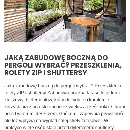
JAKĄ ZABUDOWĘ BOCZNĄ DO
PERGOLI WYBRAĆ? PRZESZKLENIA,
ROLETY ZIP I SHUTTERSY
Jaką zabudowę boczną do pergoli wybrać? Przeszklenia,
rolety ZIP i shuttersy Zabudowa boczna tarasu to jeden z
kluczowych elementów, który decyduje o komforcie
korzystania z przestrzeni przez większą część roku. Chroni
przed wiatrem, deszczem, słońcem i zapewnia prywatność,
ale też wpływa na wygląd całej strefy tarasowej. W
praktyce wiele osób staje przed dylematem: shuttersy,