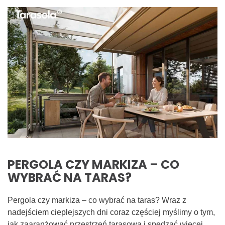
PERGOLA CZY MARKIZA – CO
WYBRAĆ NA TARAS?
Pergola czy markiza – co wybrać na taras? Wraz z
nadejściem cieplejszych dni coraz częściej myślimy o tym,
jak zaaranżować przestrzeń tarasową i spędzać więcej